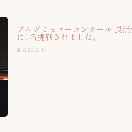
ブルグミュラーコンクール 長浜
に1名挑戦されました。
2022-10-17