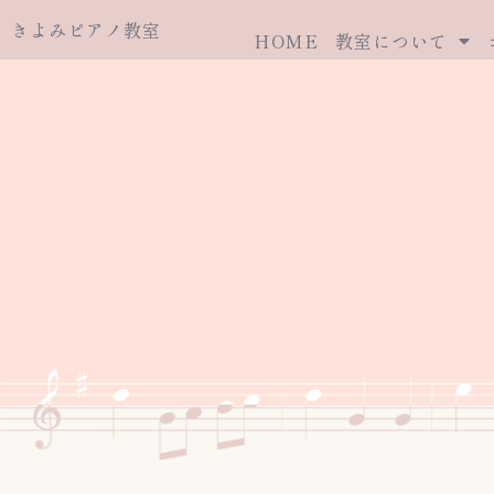
きよみピアノ教室
HOME
教室について