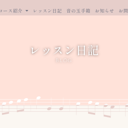
コース紹介
レッスン日記
音の玉手箱
お知らせ
お
レッスン日記
BLOG